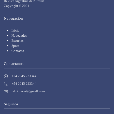
Revista Argentina de Kitesurf
Copyright
© 2021
Navegación
Inicio
Novedades
Escuelas
Spots
Contacto
Contactanos
+54 2945 223344
+54 2945 223344
rak.kitesurf@gmail.com
Seguinos