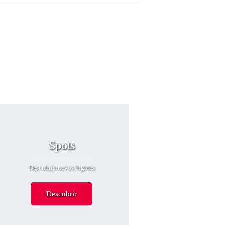
Spots
Descubrí nuevos lugares
Descubrir