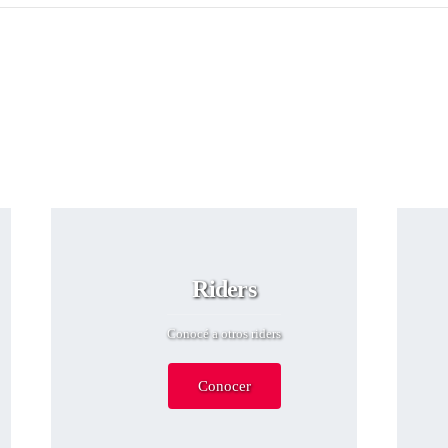
Riders
Conocé a otros riders
Conocer